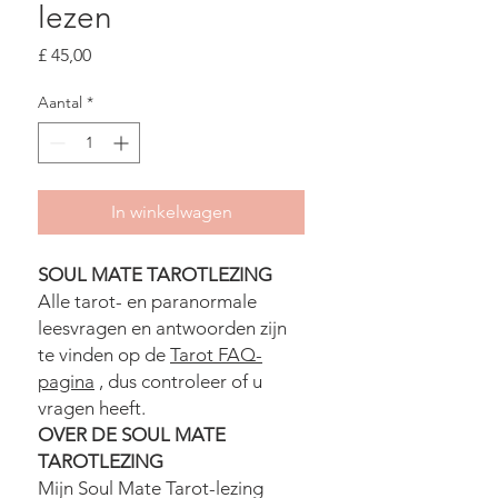
lezen
Prijs
£ 45,00
Aantal
*
In winkelwagen
SOUL MATE TAROTLEZING
Alle tarot- en paranormale
leesvragen en antwoorden zijn
te vinden op de
Tarot FAQ-
pagina
, dus controleer of u
vragen heeft.
OVER DE SOUL MATE
TAROTLEZING
Mijn Soul Mate Tarot-lezing