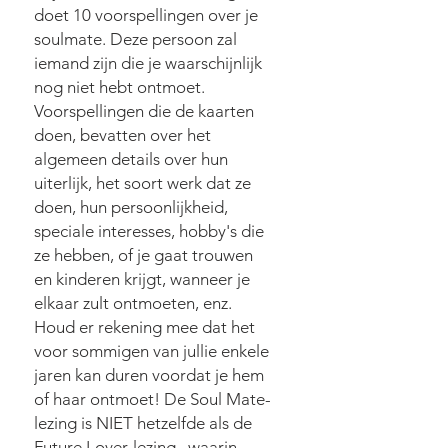
doet 10 voorspellingen over je
soulmate. Deze persoon zal
iemand zijn die je waarschijnlijk
nog niet hebt ontmoet.
Voorspellingen die de kaarten
doen, bevatten over het
algemeen details over hun
uiterlijk, het soort werk dat ze
doen, hun persoonlijkheid,
speciale interesses, hobby's die
ze hebben, of je gaat trouwen
en kinderen krijgt, wanneer je
elkaar zult ontmoeten, enz.
Houd er rekening mee dat het
voor sommigen van jullie enkele
jaren kan duren voordat je hem
of haar ontmoet! De Soul Mate-
lezing is NIET hetzelfde als de
Future Lover-lezing
, waarin