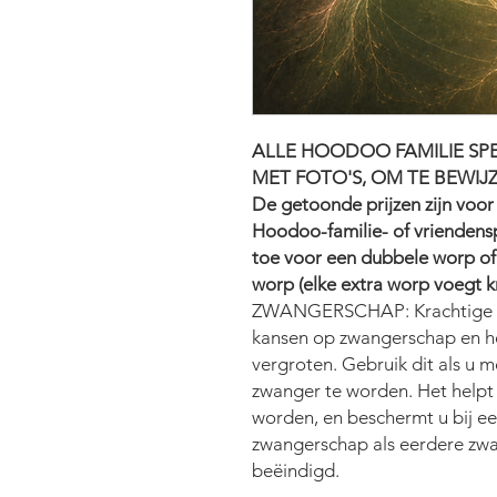
ALLE HOODOO FAMILIE SPE
MET FOTO'S, OM TE BEWIJZ
De getoonde prijzen zijn voo
Hoodoo-familie- of vriende
toe voor een dubbele worp of
worp (elke extra worp voegt k
ZWANGERSCHAP: Krachtige fo
kansen op zwangerschap en he
vergroten. Gebruik dit als u
zwanger te worden. Het helpt
worden, en beschermt u bij e
zwangerschap als eerdere zwa
beëindigd.