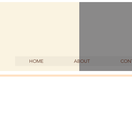
HOME
ABOUT
CON