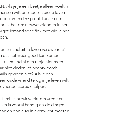
ls je je een beetje alleen voelt in
mensen wilt ontmoeten die je leven
 Hoodoo-vriendenspreuk kansen om
bruik het om nieuwe vrienden in het
arget iemand specifiek met wie je heel
rden.
r iemand uit je leven verdwenen?
en dat het weer goed kan komen
ft u iemand al een tijdje niet meer
ar niet vinden, of beantwoordt
ails gewoon niet? Als je een
een oude vriend terug in je leven wilt
-vriendenspreuk helpen.
familiespreuk werkt om vrede en
, en is vooral handig als de dingen
egaan en opnieuw in evenwicht moeten