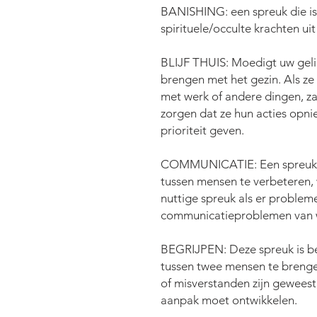
BANISHING: een spreuk die i
spirituele/occulte krachten uit
BLIJF THUIS: Moedigt uw gelie
brengen met het gezin. Als ze we
met werk of andere dingen, z
zorgen dat ze hun acties opn
prioriteit geven.
COMMUNICATIE: Een spreuk d
tussen mensen te verbeteren,
nuttige spreuk als er probleme
communicatieproblemen van w
BEGRIJPEN: Deze spreuk is b
tussen twee mensen te brenge
of misverstanden zijn geweest
aanpak moet ontwikkelen.