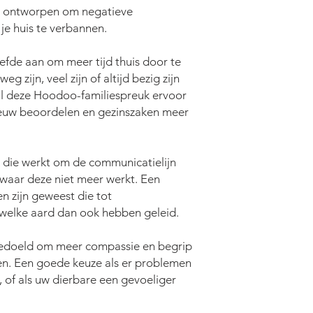
s ontworpen om negatieve
 je huis te verbannen.
fde aan om meer tijd thuis door te
g zijn, veel zijn of altijd bezig zijn
al deze Hoodoo-familiespreuk ervoor
ieuw beoordelen en gezinszaken meer
ie werkt om de communicatielijn
 waar deze niet meer werkt. Een
n zijn geweest die tot
elke aard dan ook hebben geleid.
edoeld om meer compassie en begrip
n. Een goede keuze als er problemen
, of als uw dierbare een gevoeliger