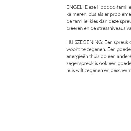
ENGEL: Deze Hoodoo-familiesp
kalmeren, dus als er probleme
de familie, kies dan deze sp
creëren en de stressniveaus v
HUISZEGENING: Een spreuk die
woont te zegenen. Een goede k
energieën thuis op een andere 
zegenspreuk is ook een goede 
huis wilt zegenen en bescher