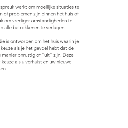
reuk werkt om moeilijke situaties te
n of problemen zijn binnen het huis of
reuk om vrediger omstandigheden te
an alle betrokkenen te verlagen.
 is ontworpen om het huis waarin je
euze als je het gevoel hebt dat de
manier onrustig of "uit" zijn. Deze
keuze als u verhuist en uw nieuwe
men.