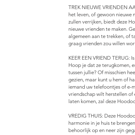
TREK NIEUWE VRIENDEN AAN: A
het leven, of gewoon nieuwe 
zullen verrijken, biedt deze
nieuwe vrienden te maken. Ge
algemeen aan te trekken, of t
graag vrienden zou willen wo
KEER EEN VRIEND TERUG: Is e
Hoop je dat ze terugkomen, 
tussen jullie? Of misschien hee
gezien, maar kunt u hem of ha
iemand uw telefoontjes of e-m
vriendschap wilt herstellen of 
laten komen, zal deze Hoodoo
VREDIG THUIS: Deze Hoodoo-
harmonie in je huis te brengen
behoorlijk op en neer zijn g