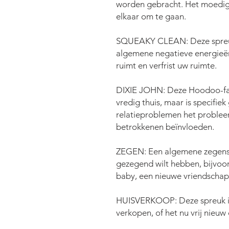
worden gebracht. Het moedigt
elkaar om te gaan.
SQUEAKY CLEAN: Deze spreuk 
algemene negatieve energieë
ruimt en verfrist uw ruimte.
DIXIE JOHN: Deze Hoodoo-fami
vredig thuis, maar is specifiek
relatieproblemen het probleem 
betrokkenen beïnvloeden.
ZEGEN: Een algemene zegensp
gezegend wilt hebben, bijvoo
baby, een nieuwe vriendschap,
HUISVERKOOP: Deze spreuk i
verkopen, of het nu vrij nieuw 