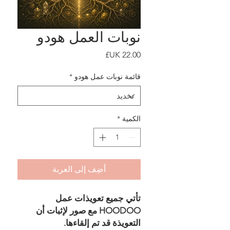
نوبات العمل هودو
السعر
قائمة نوبات عمل هودو
*
الكمية
*
أضِف إلى العربة
تأتي جميع تعويذات عمل
HOODOO مع صور لإثبات أن
التعويذة قد تم إلقاءها.