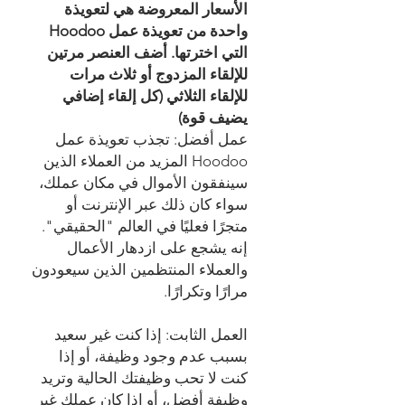
الأسعار المعروضة هي لتعويذة
واحدة من تعويذة عمل Hoodoo
التي اخترتها. أضف العنصر مرتين
للإلقاء المزدوج أو ثلاث مرات
للإلقاء الثلاثي (كل إلقاء إضافي
يضيف قوة)
عمل أفضل: تجذب تعويذة عمل
Hoodoo المزيد من العملاء الذين
سينفقون الأموال في مكان عملك،
سواء كان ذلك عبر الإنترنت أو
متجرًا فعليًا في العالم "الحقيقي".
إنه يشجع على ازدهار الأعمال
والعملاء المنتظمين الذين سيعودون
مرارًا وتكرارًا.
العمل الثابت: إذا كنت غير سعيد
بسبب عدم وجود وظيفة، أو إذا
كنت لا تحب وظيفتك الحالية وتريد
وظيفة أفضل، أو إذا كان عملك غير