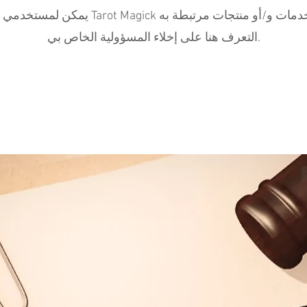
يمكن لمستخدمي موقع Tarot Magick وأي خدمات و/أو من
التعرف هنا على إخلاء المسؤولية الخاص بي.