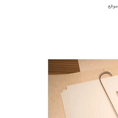
تجات مرتبطة به