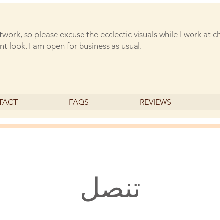
rtwork, so please excuse the ecclectic visuals while I work at 
nt look. I am open for business as usual.
TACT
FAQS
REVIEWS
تنصل