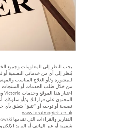
يجب النظر إلى المعلومات وجميع الخد
يُنظر إلى أي من خدماتي النفسية أو ق
للمشورة و/أو العلاج المناسب والمهني
من خلال طلب الخدمات أو المنتجات أو
اعت
المحتوى على قراراتك و/أو سلوكك. أن
نصيحة أو توجيه أو "تنبؤ" يتعلق بأي خدمة أو 
www.tarotmagick. co.uk
التقارير والقراءات التي تقدمها Victoria Zasikowski و
شفهية أو عبر الهاتف أو البريد الإلكت