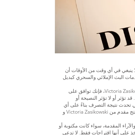
ا ينبغي في أي وقت من الأوقات أن
دمات البث الإملائي والسحري كبديل
و/أو Victoria Zasikowski، فإنك توافق على
ضيح ذلك. قد تؤثر أو لا تؤثر النصيحة أو
 تحدث نتيجة التصرف بناءً على أي
Victoria Zasi و
الآراء المقدمة، سواء كانت مكتوبة أو
خذ على أنها اقتراحات فقط. لا تدعي