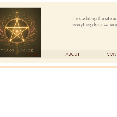
I'm updating the site a
everything for a cohere
HOME
ABOUT
CON