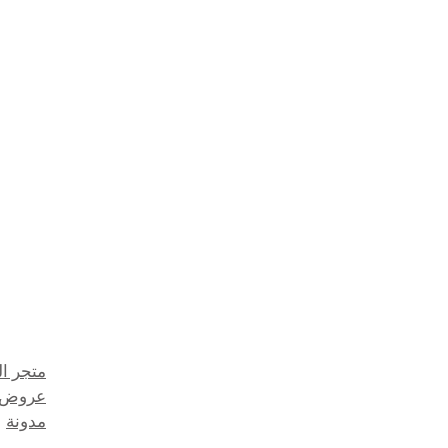
متجر ا
عروض 
مدونة