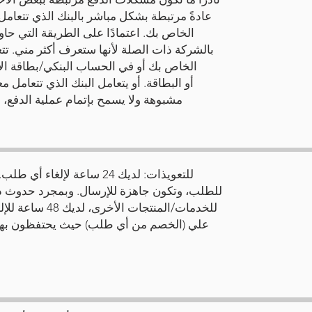
عادةً مرتبطة بشكل مباشر بالبنك الذي تتعامل
بالشركة ذات الصلة لأنها ستعرف أكثر مني. تت
مشبوهة ولا يسمح بإتمام عملية الدفع، 
للتعويذات: لديك 24 ساعة لإل
للطلب، وتكون جاهزة للإرسال. وبمجرد حدوث ذلك،
للخدمات/المنتجا