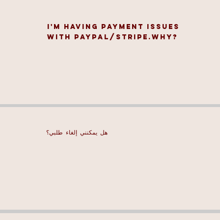
I'm having payment issues
with paypal/STRIPE.Why?
هل يمكنني إلغاء طلبي؟