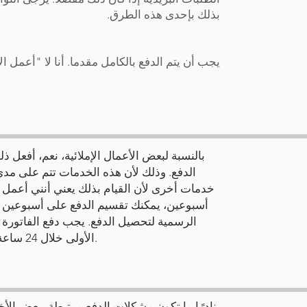
بذلك بإحدى هذه الطرق.
يجب أن يتم الدفع بالكامل مقدما. أنا لا "أعمل ا
الدفع. وذلك لأن هذه الخدمات تتم على مدى
خدمات أخرى لأن القيام بذلك يعني أنني أعمل 
الأولى خلال 24 ساعة ومن ثم سيبدأ العمل خلال الـ 48 ساعة القادمة.
نادرًا ما تكون مشكلات الدفع مرتبطة ببعض الأخ