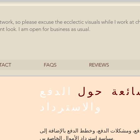
rtwork, so please excuse the ecclectic visuals while I work at 
nt look. I am open for business as usual.
TACT
FAQS
REVIEWS
ائعة حول
الدفع
والاسترداد
فع، ومشكلات الدفع، وخطط الدفع بالإضافة إلى
سياسة استرداد الأموال الخاصة بي.