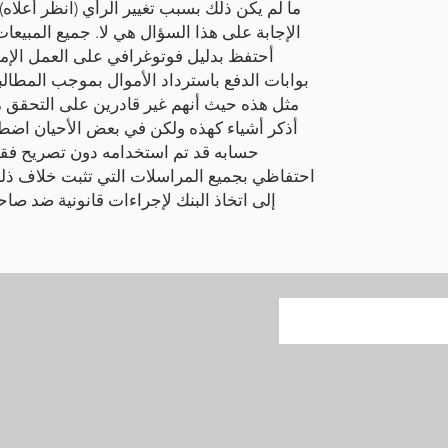
ما لم يكن ذلك بسبب تغيير الرأي (انظر أعلاه
الإجابة على هذا السؤال هي لا. جميع المبيعات 
أحتفظ بدليل فوتوغرافي على العمل الإملا
بوابات الدفع باسترداد الأموال بموجب المطا
مثل هذه حيث أنهم غير قادرين على التحقق م
أذكر أشياء كهذه ولكن في بعض الأحيان اضط
حسابه قد تم استخدامه دون تصريح فقط
احتفاظي بجميع المراسلات التي تثبت خلاف ذلك.
إلى اتخاذ البنك لإجراءات قانونية ضد ص