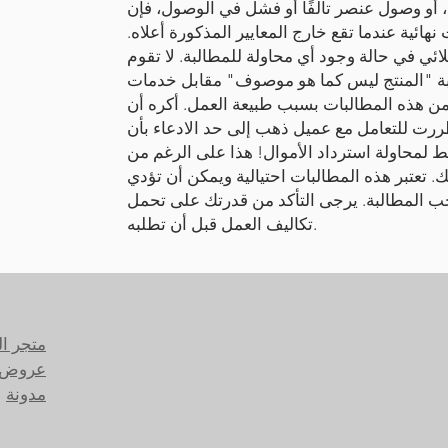
)، أو وصول عنصر تالفًا أو فشل في الوصول، فإن
نهائية عندما تقع خارج المعايير المذكورة أعلاه.
ئي في حالة وجود أي محاولة للمطالبة. لا تقوم
لبة "المنتج ليس كما هو موصوف" مقابل خدمات
ن هذه المطالبات بسبب طبيعة العمل. أكره أن
ررت للتعامل مع عميل ذهب إلى حد الادعاء بأن
 لمحاولة استرداد الأموال! هذا على الرغم من
 تعتبر هذه المطالبات احتيالية ويمكن أن تؤدي
احب المطالبة. يرجى التأكد من قدرتك على تحمل
تكاليف العمل قبل أن تطلبه.
متجر ا
عروض 
مدونة