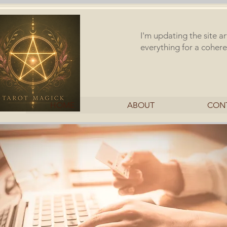
I'm updating the site a
everything for a cohere
HOME
ABOUT
CON