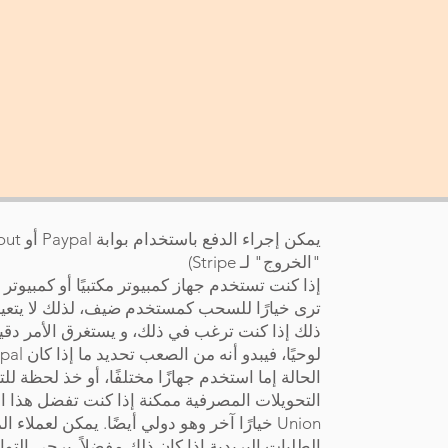
"الخروج" لـ Stripe)
ذلك إذا كنت ترغب في ذلك، و يستغرق الأمر دقيقة
الحالة إما استخدم جهازًا مختلفًا، أو خذ لحظة 
Union خيارًا آخر وهو دولي أيضًا. يمكن لعمل
الطلبات البريدية إذا كان ذلك مفضلاً. يرجى الت