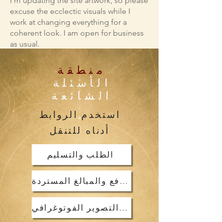
I'm updating the site artwork, so please
excuse the ecclectic visuals while I
work at changing everything for a
coherent look. I am open for business
as usual.
منطقة
الأسئلة
الشائعة
استخدم الروابط
أدناه للتنقل
الطلب والتسليم
الدفع والمبالغ المستردة
دليل التصوير الفوتوغرافي