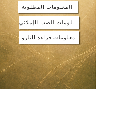
المعلومات المطلوبة
معلومات الصب الإملائي
معلومات قراءة التارو
روابط سريعة
الأسئلة الشائعة العامة
الدفع والمبالغ المستردة
الطلب والتسليم