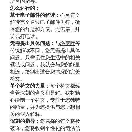
所需的指导。
怎么运行的：
基于电子邮件的解读：
心灵符文
解读完全通过电子邮件进行，确
保您的舒适和方便。无需亲自拜
访或打电话。
无需提出具体问题：
与
塔罗牌
等
传统解读不同，您无需提出具体
问题。只需记住您生活中的相关
领域或问题，我就会与您的能量
相连，绘制出适合您情况的完美
符文。
单个符文的力量：
每个符文都蕴
含着深刻的含义和见解。我将精
心绘制一个符文，专注于您独特
的能量，并为您提供与您所想相
关的深入解释。
深刻的指导：
您选择的符文将被
破译，您将收到个性化的简洁信