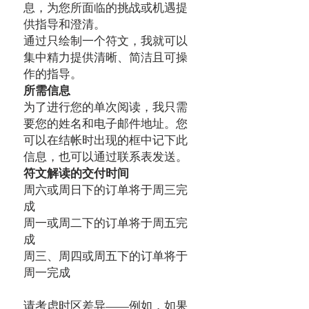
息，为您所面临的挑战或机遇提
供指导和澄清。
通过只绘制一个符文，我就可以
集中精力提供清晰、简洁且可操
作的指导。
所需信息
为了进行您的单次阅读，我只需
要您的姓名和电子邮件地址。您
可以在结帐时出现的框中记下此
信息，也可以通过联系表发送。
符文解读的交付时间
周六或周日下的订单将于周三完
成
周一或周二下的订单将于周五完
成
周三、周四或周五下的订单将于
周一完成
请考虑时区差异——例如，如果