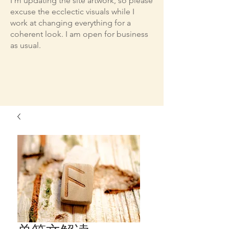
I'm updating the site artwork, so please
excuse the ecclectic visuals while I
work at changing everything for a
coherent look. I am open for business
as usual.