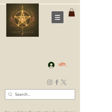
लॉगिन करें