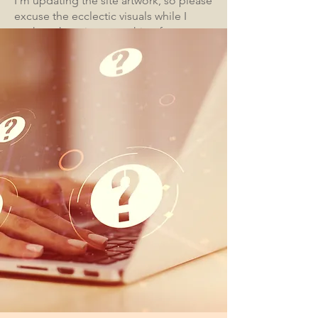
I'm updating the site artwork, so please
excuse the ecclectic visuals while I
work at changing everything for a
coherent look. I am open for business
as usual.