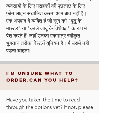
व्यवसायों के लिए ग्राहकों की पूछताछ के लिए
फ़ोन लाइन संचालित करना आम बात नहीं है।
एक अपवाद वे व्यक्ति हैं जो खुद को "वूडू के
मास्टर" या "काले जादू के विशेषज्ञ" के रूप में
पेश करते हैं, जहाँ उनका एकमात्र स्वीकृत
भुगतान तरीका वेस्टर्न यूनियन है। मैं उसमें नहीं
पड़ना चाहता!
i'm unsure what to
order.can you help?
Have you taken the time to read
through the options yet? If not, please
do so. Things are categorized and
described to help you pick things
most relevant to your aims. If you are
still confused,
contact me
with a brief