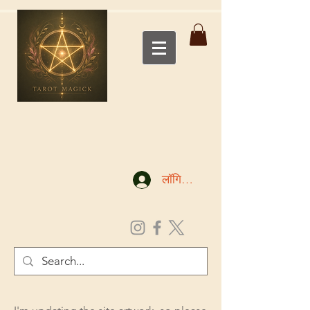
लॉगिन करें