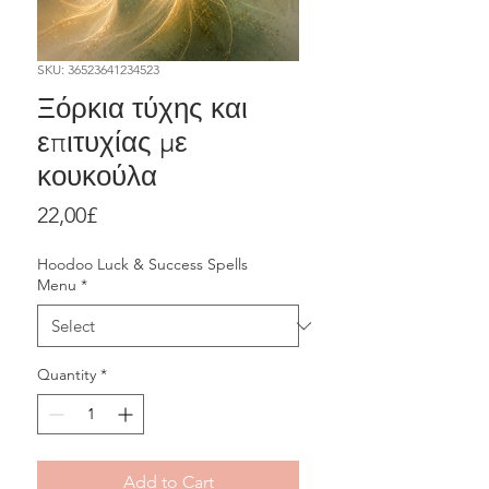
SKU: 36523641234523
Ξόρκια τύχης και
επιτυχίας με
κουκούλα
Price
22,00£
Hoodoo Luck & Success Spells
Menu
*
Quantity
*
Add to Cart