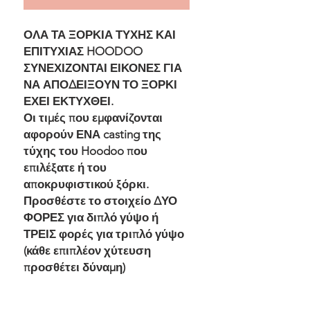
ΟΛΑ ΤΑ ΞΟΡΚΙΑ ΤΥΧΗΣ ΚΑΙ
ΕΠΙΤΥΧΙΑΣ HOODOO
ΣΥΝΕΧΙΖΟΝΤΑΙ ΕΙΚΟΝΕΣ ΓΙΑ
ΝΑ ΑΠΟΔΕΙΞΟΥΝ ΤΟ ΞΟΡΚΙ
ΕΧΕΙ ΕΚΤΥΧΘΕΙ.
Οι τιμές που εμφανίζονται
αφορούν ΕΝΑ casting της
τύχης του Hoodoo που
επιλέξατε ή του
αποκρυφιστικού ξόρκι.
Προσθέστε το στοιχείο ΔΥΟ
ΦΟΡΕΣ για διπλό γύψο ή
ΤΡΕΙΣ φορές για τριπλό γύψο
(κάθε επιπλέον χύτευση
προσθέτει δύναμη)