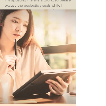
I'm updating the site artwork, so please
excuse the ecclectic visuals while I
work at changing everything for a
coherent look. I am open for business
as usual.