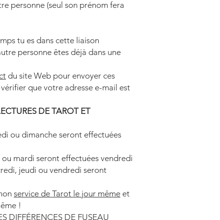
tre personne (seul son prénom fera
ps tu es dans cette liaison
'autre personne êtes déjà dans une
ct
du site Web pour envoyer ces
vérifier que votre adresse e-mail est
LECTURES DE TAROT ET
i ou dimanche seront effectuées
ou mardi seront effectuées vendredi
di, jeudi ou vendredi seront
 mon
service de Tarot le jour même
et
même !
ES DIFFÉRENCES DE FUSEAU