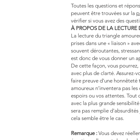
Toutes les questions et réponse
peuvent être trouvées sur la
p
vérifier si vous avez des quest
À PROPOS DE LA LECTURE
La lecture du triangle amoure
prises dans une « liaison » ave
souvent déroutantes, stressan
est donc de vous donner un ap
De cette façon, vous pourrez,
avec plus de clarté. Assurez-
faire preuve d’une honnêteté to
amoureux n’inventera pas les 
espoirs ou vos attentes. Tout c
avec la plus grande sensibilité
sera pas remplie d'absurdités 
cela semble être le cas.
Remarque :
Vous devez réelle