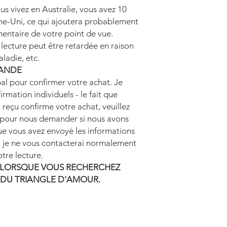
s vivez en Australie, vous avez 10
me-Uni, ce qui ajoutera probablement
entaire de votre point de vue.
lecture peut être retardée en raison
ladie, etc.
ANDE
al pour confirmer votre achat. Je
rmation individuels - le fait que
 reçu confirme votre achat, veuillez
 pour nous demander si nous avons
e vous avez envoyé les informations
i, je ne vous contacterai normalement
tre lecture.
AM LORSQUE VOUS RECHERCHEZ
 DU TRIANGLE D'AMOUR.