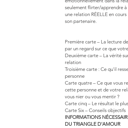
émotionnellement dans la rela
seulement flirter/apprendre à 
une relation RÉELLE en cours 
son partenaire.
Première carte – La lecture 
par un regard sur ce que votr
Deuxième carte – La vérité sur
relation
Troisième carte : Ce qu'il ress
personne
Carte quatre – Ce que vous r
cette personne et de votre rel
vous nier ou vous mentir ?
Carte cinq – Le résultat le pl
Carte Six – Conseils objectifs
INFORMATIONS NÉCESSAIR
DU TRIANGLE D'AMOUR