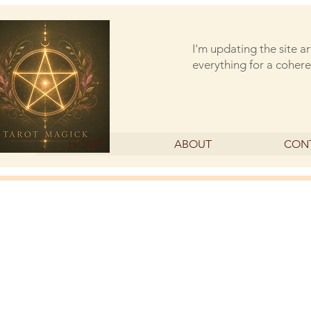
I'm updating the site a
everything for a cohere
HOME
ABOUT
CON