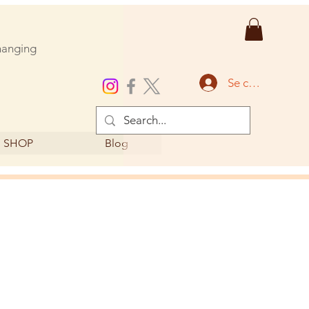
changing
Se connecter
SHOP
Blog