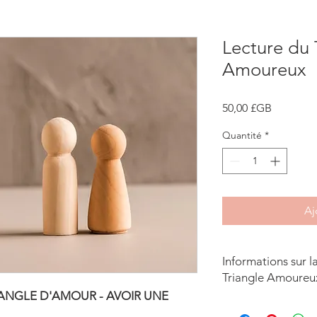
Lecture du 
Amoureux
Prix
50,00 £GB
Quantité
*
Aj
Informations sur l
Triangle Amoureu
ANGLE D'AMOUR - AVOIR UNE
Si vous avez une liai