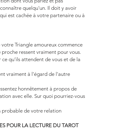
tion dont vous parlez et pas
connaître quelqu'un. Il doit y avoir
qui est cachée à votre partenaire ou à
de votre Triangle amoureux commence
e proche ressent vraiment pour vous.
 ce qu’ils attendent de vous et de la
ent vraiment à l'égard de l'autre
essentez honnêtement à propos de
ation avec elle. Sur quoi pourriez-vous
us probable de votre relation
ES POUR LA LECTURE DU TAROT