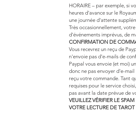
HORAIRE – par exemple, si vou
heures d'avance sur le Royau
une journée d'attente supplém
Très occasionnellement, votre 
d'événements imprévus, de ma
CONFIRMATION DE COMM
Vous recevrez un reçu de Payp
n'envoie pas d'e-mails de confi
Paypal vous envoie (et moi) un
donc ne pas envoyer d'e-mail
reçu votre commande. Tant qu
requises pour le service chois
pas avant la date prévue de vo
VEUILLEZ VÉRIFIER LE SP
VOTRE LECTURE DE TAROT