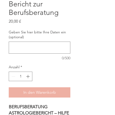
Bericht zur
Berufsberatung
Preis
20,00 £
Geben Sie hier bitte Ihre Daten ein
(optional)
0/500
Anzahl
*
In den Warenkorb
BERUFSBERATUNG
ASTROLOGIEBERICHT – HILFE