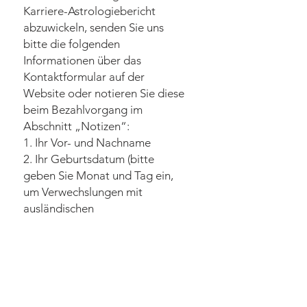
Karriere-Astrologiebericht
abzuwickeln, senden Sie uns
bitte die folgenden
Informationen über das
Kontaktformular auf der
Website oder notieren Sie diese
beim Bezahlvorgang im
Abschnitt „Notizen“:
1. Ihr Vor- und Nachname
2. Ihr Geburtsdatum (bitte
geben Sie Monat und Tag ein,
um Verwechslungen mit
ausländischen
Datierungssystemen zu
vermeiden)
3. Ihre Geburtszeit und ob diese
vormittags oder nachmittags
war. Wenn Sie die Uhrzeit nicht