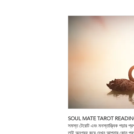
SOUL MATE TAROT READI
সমস্ত টেরোট এবং মনস্তাত্ত্বিক পড়ার প্
তাই অনুগ্রহ করে দেখুন আপনার কোন প্