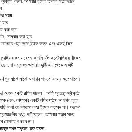
ব্যবহার করুন. আপনার ইমেল ঠিকানা সঠিকভাবে
রুন।
ের সময়
রা হবে
ার করা হবে
অর্ডার সোমবার করা হবে
 আপনার পড়া দ্রুত ট্র্যাক করুন এবং একই দিনে
্যাক্টর করুন - যেমন আপনি যদি অস্ট্রেলিয়ায় থাকেন
আছেন, যা সম্ভবত আপনার দৃষ্টিকোণ থেকে একটি
রণে খুব মাঝে মাঝে আপনার পড়তে বিলম্ব হতে পারে।
 থেকে একটি রসিদ পাবেন। আমি স্বতন্ত্র স্বীকৃতি
কে (এবং আমাকে) একটি রসিদ পাঠায় আপনার ক্রয়
়েছি কিনা তা জিজ্ঞাসা করে ইমেল করবেন না। যতক্ষণ
প্রয়োজনীয় তথ্য পাঠিয়েছেন, আপনার পড়ার সময়
াথে যোগাযোগ করব না।
ুঁজছেন যখন স্প্যাম চেক করুন.