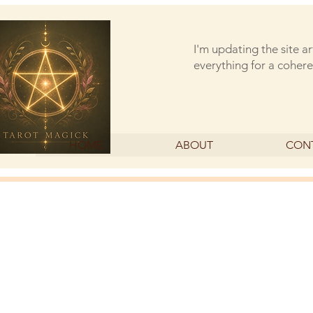
I'm updating the site a
everything for a cohere
HOME
ABOUT
CON