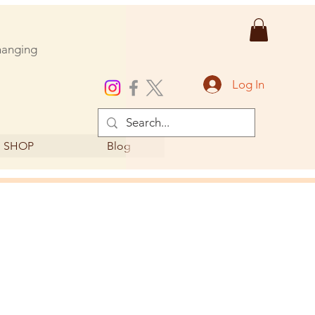
changing
Log In
SHOP
Blog