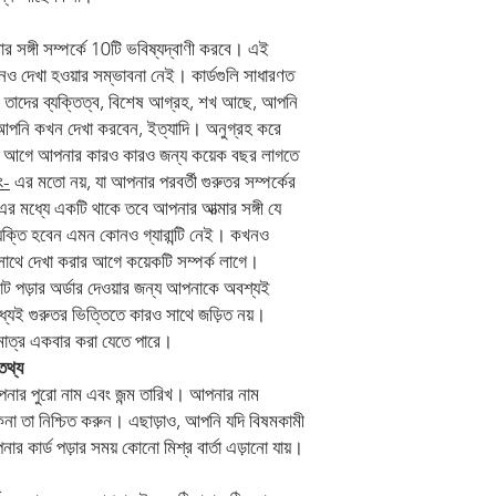
 সঙ্গী সম্পর্কে 10টি ভবিষ্যদ্বাণী করবে। এই
 দেখা হওয়ার সম্ভাবনা নেই। কার্ডগুলি সাধারণত
ন, তাদের ব্যক্তিত্ব, বিশেষ আগ্রহ, শখ আছে, আপনি
 আপনি কখন দেখা করবেন, ইত্যাদি। অনুগ্রহ করে
রার আগে আপনার কারও কারও জন্য কয়েক বছর লাগতে
ং-
এর মতো নয়, যা আপনার পরবর্তী গুরুতর সম্পর্কের
র মধ্যে একটি থাকে তবে আপনার আত্মার সঙ্গী যে
্যক্তি হবেন এমন কোনও গ্যারান্টি নেই। কখনও
াথে দেখা করার আগে কয়েকটি সম্পর্ক লাগে।
ট পড়ার অর্ডার দেওয়ার জন্য আপনাকে অবশ্যই
ধ্যেই গুরুতর ভিত্তিতে কারও সাথে জড়িত নয়।
ুমাত্র একবার করা যেতে পারে।
তথ্য
নার পুরো নাম এবং জন্ম তারিখ। আপনার নাম
িনা তা নিশ্চিত করুন। এছাড়াও, আপনি যদি বিষমকামী
ার কার্ড পড়ার সময় কোনো মিশ্র বার্তা এড়ানো যায়।