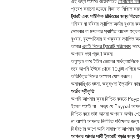
এই তথ্য পাঠাতে ওয়েবসাইট
যোগাযোগ ফর্ম
প্রবেশ করানো হয়েছে কিনা তা নিশ্চিত ক
ট্যারট এবং সাইকিক রিডিংয়ের জন্য বিতরণ
শনিবার বা রবিবার স্থাপিত অর্ডার বুধবার ক
সোমবার বা মঙ্গলবার স্থাপিত আদেশ শুক্রব
বুধবার, বৃহস্পতিবার বা শুক্রবার স্থাপিত 
আমার
একই দিনের ট্যারোট পরিষেবার
সাথে
আপনার পড়া গ্রহণ করুন!
অনুগ্রহ করে টাইম জোনের পার্থক্যগুলিকে ফ
তবে আপনি ইউকে থেকে 10 ঘন্টা এগিয়ে 
অতিরিক্ত দিনের অপেক্ষা যোগ করবে।
অনাকাঙ্খিত ঘটনা, অসুস্থতা ইত্যাদির কা
অর্ডার স্বীকৃতি
আপনি আপনার ক্রয় নিশ্চিত করতে Paypal
ইমেল পাঠাই না - সত্য যে Paypal আপনা
নিশ্চিত করে তাই আমরা আপনার অর্ডার পেয
না আপনি আপনার নির্বাচিত পরিষেবার জন্য 
নির্ধারণের আগে আমি সাধারণত আপনার স
আপনার আত্মার সাথী ট্যারোট পড়ার জন্য খ