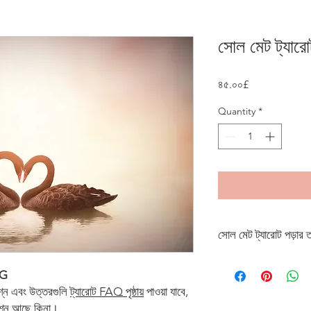
সোল মেট ট্যারো
Price
৪৫.০০£
Quantity
*
সোল মেট ট্যারোট পড়ার ত
আপনার সত্যিকারের ভালবাসা 
NG
করবেন? আমার সোল মেট ট্যারো
রশ্ন এবং উত্তরগুলি
ট্যারোট FAQ পৃষ্ঠায়
পাওয়া যাবে,
রশ্ন আছে কিনা।