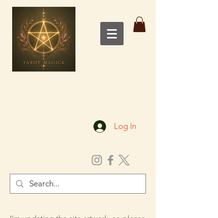
Log In