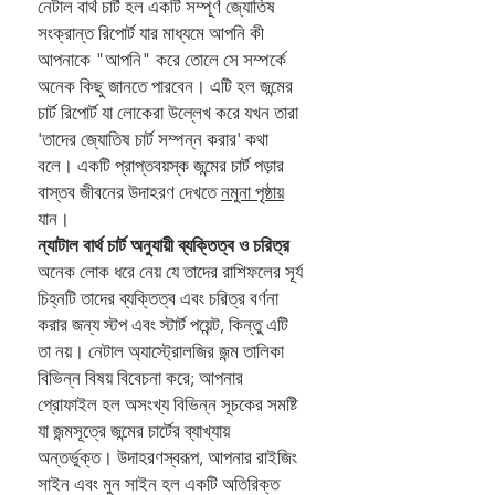
নেটাল বার্থ চার্ট হল একটি সম্পূর্ণ জ্যোতিষ
সংক্রান্ত রিপোর্ট যার মাধ্যমে আপনি কী
আপনাকে "আপনি" করে তোলে সে সম্পর্কে
অনেক কিছু জানতে পারবেন। এটি হল জন্মের
চার্ট রিপোর্ট যা লোকেরা উল্লেখ করে যখন তারা
'তাদের জ্যোতিষ চার্ট সম্পন্ন করার' কথা
বলে। একটি প্রাপ্তবয়স্ক জন্মের চার্ট পড়ার
বাস্তব জীবনের উদাহরণ দেখতে
নমুনা পৃষ্ঠায়
যান।
ন্যাটাল বার্থ চার্ট অনুযায়ী ব্যক্তিত্ব ও চরিত্র
অনেক লোক ধরে নেয় যে তাদের রাশিফলের সূর্য
চিহ্নটি তাদের ব্যক্তিত্ব এবং চরিত্র বর্ণনা
করার জন্য স্টপ এবং স্টার্ট পয়েন্ট, কিন্তু এটি
তা নয়। নেটাল অ্যাস্ট্রোলজির জন্ম তালিকা
বিভিন্ন বিষয় বিবেচনা করে; আপনার
প্রোফাইল হল অসংখ্য বিভিন্ন সূচকের সমষ্টি
যা জন্মসূত্রে জন্মের চার্টের ব্যাখ্যায়
অন্তর্ভুক্ত। উদাহরণস্বরূপ, আপনার রাইজিং
সাইন এবং মুন সাইন হল একটি অতিরিক্ত