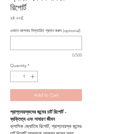
রিপোর্ট
Price
২৪.০০£
এখানে আপনার বিস্তারিত প্রদান করুন (optional)
0/500
Quantity
*
Add to Cart
প্রাপ্তবয়স্কদের জন্মের চার্ট রিপোর্ট -
ব্যক্তিত্ব এবং সাধারণ জীবন
ক্লাসিক জ্যোতিষ রিপোর্ট, প্রাপ্তবয়স্ক জন্মের
চার্ট রিপোর্ট আপনাকে আপনার জন্মের সময়