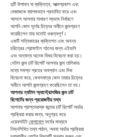
দুটি উপাদান যা ব্যক্তিত্ব, আত্মপ্রকাশ এবং
মেজাজকে ব্যাপকভাবে প্রভাবিত করে এবং
আসলে আপনার সাধারণ স্বভাব নির্ধারণে
আপনি কোন সূর্যের চিহ্নের অধীনে জন্মগ্রহণ
করেছিলেন তার মতোই গুরুত্বপূর্ণ।
একটি সত্যিকারের ব্যক্তিগত এবং অনন্য
চরিত্রের প্রোফাইল গঠনের জন্য এইগুলি
এবং অন্যান্য অনেক বিষয় বিবেচনা করা হয়।
নেটাল জন্ম চার্ট রিপোর্ট আপনার জন্ম তালিকার
মধ্যে সমস্ত গ্রহের অবস্থান এবং দিক
বিবেচনা করে, কেবলমাত্র কোন তারার চিহ্নের
অধীনে আপনি জন্মগ্রহণ করেছিলেন তা নয়।
আপনার ন্যাটাল অ্যাস্ট্রোলজির জন্ম চার্ট
রিপোর্টের জন্য প্রয়োজনীয় তথ্য
আপনার প্রাপ্তবয়স্ক জন্মের চার্ট রিপোর্ট অর্ডার
প্রক্রিয়া করার জন্য, অনুগ্রহ করে
ওয়েবসাইট
যোগাযোগ
ফর্মের মাধ্যমে
নিম্নলিখিত তথ্য পাঠান, অথবা অর্ডার প্রক্রিয়া
চলাকালীন নোটের বিভাগটি সন্ধান করুন এবং