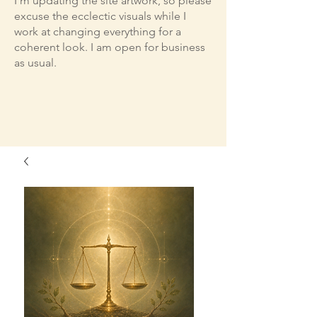
I'm updating the site artwork, so please
excuse the ecclectic visuals while I
work at changing everything for a
coherent look. I am open for business
as usual.