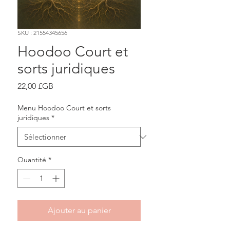
SKU : 21554345656
Hoodoo Court et
sorts juridiques
Prix
22,00 £GB
Menu Hoodoo Court et sorts
juridiques
*
Quantité
*
Ajouter au panier