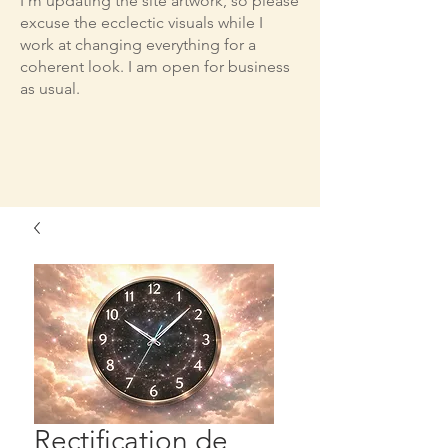
I'm updating the site artwork, so please
excuse the ecclectic visuals while I
work at changing everything for a
coherent look. I am open for business
as usual.
Rectification de