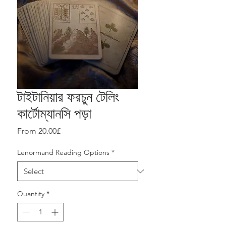
টাইটানিয়ার ফরচুন টেলিং
কার্টোম্যানসি পড়া
Sale
From
20.00£
Price
Lenormand Reading Options
*
Quantity
*