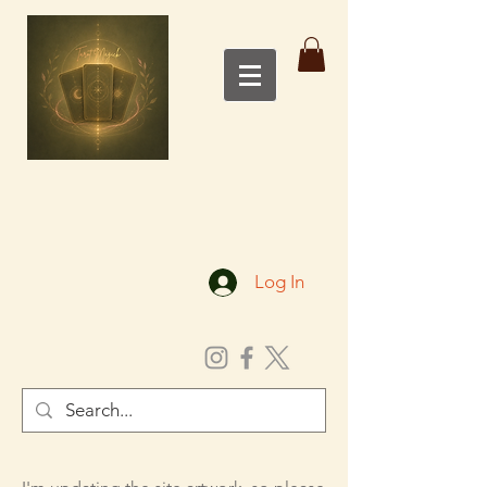
Log In