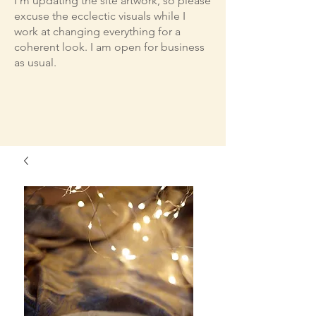
I'm updating the site artwork, so please
excuse the ecclectic visuals while I
work at changing everything for a
coherent look. I am open for business
as usual.